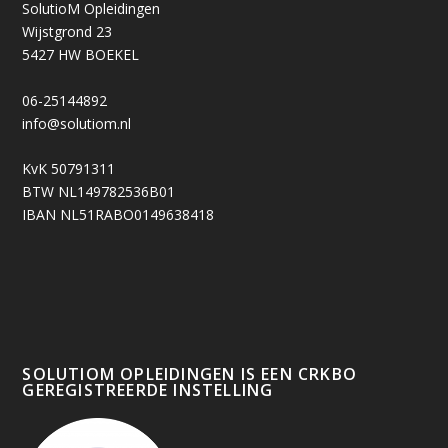
SolutioM Opleidingen
Wijstgrond 23
5427 HW BOEKEL
06-25144892
info@solutiom.nl
KvK 50791311
BTW NL149782536B01
IBAN NL51RABO0149638418
SOLUTIOM OPLEIDINGEN IS EEN CRKBO
GEREGISTREERDE INSTELLING