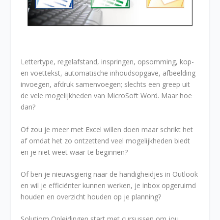
Lettertype, regelafstand, inspringen, opsomming, kop-
en voettekst, automatische inhoudsopgave, afbeelding
invoegen, afdruk samenvoegen; slechts een greep uit
de vele mogelijkheden van MicroSoft Word. Maar hoe
dan?
Of zou je meer met Excel willen doen maar schrikt het
af omdat het zo ontzettend veel mogelijkheden biedt
en je niet weet waar te beginnen?
Of ben je nieuwsgierig naar de handigheidjes in Outlook
en wil je efficiënter kunnen werken, je inbox opgeruimd
houden en overzicht houden op je planning?
Solutiom Opleidingen start met cursussen om jou