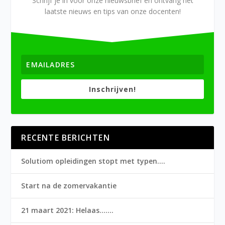
Schrijf je in voor onze nieuwsbrief en ontvang het
laatste nieuws en tips van onze docenten!
Inschrijven!
RECENTE BERICHTEN
Solutiom opleidingen stopt met typen….
Start na de zomervakantie
21 maart 2021: Helaas…….