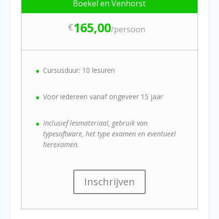
Boekel en Venhorst
165,00
€
/
persoon
Cursusduur: 10 lesuren
Voor iedereen vanaf ongeveer 15 jaar
Inclusief lesmateriaal, gebruik van
typesoftware, het type examen en eventueel
herexamen.
Inschrijven