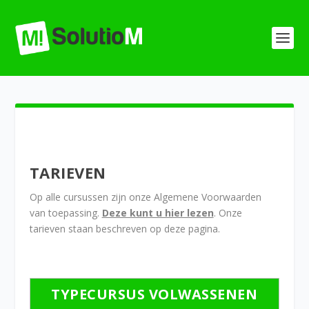
TARIEVEN
Op alle cursussen zijn onze Algemene Voorwaarden
van toepassing.
Deze kunt u hier lezen
. Onze
tarieven staan beschreven op deze pagina.
TYPECURSUS VOLWASSENEN