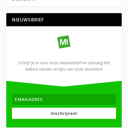
NIEUWSBRIEF
Schrijf je in voor onze nieuwsbrief en ontvang het
laatste nieuws en tips van onze docenten!
Inschrijven!